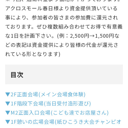
アクロスモール春日様より資金提供頂いている
事により、参加者の皆さまの参加費に還元され
ております。ぜひ複数組み合わせてお得で有意義
な1日を計画下さい。(例：2,500円→1,500円な
どの表記は資金提供により皆様の代金が還元さ
れている形となります)
目次
▼2F正面会場(メイン会場食体験)
▼1F階段下会場(当日受付造形遊び)
▼M2正面入口会場(こども達でお店屋さん)
▼1F憩いの広場会場(紙ひこうき大会チャンピオ