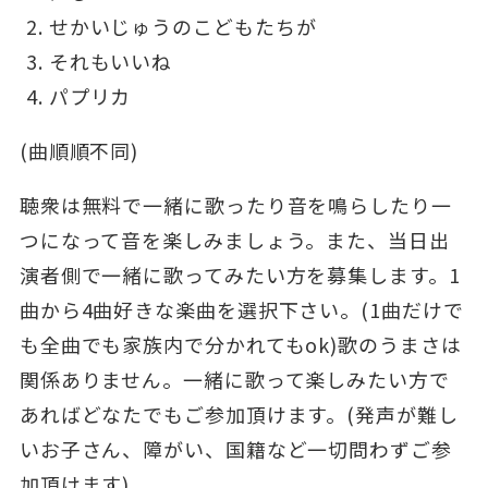
せかいじゅうのこどもたちが
それもいいね
パプリカ
(曲順順不同)
聴衆は無料で一緒に歌ったり音を鳴らしたり一
つになって音を楽しみましょう。また、当日出
演者側で一緒に歌ってみたい方を募集します。1
曲から4曲好きな楽曲を選択下さい。(1曲だけで
も全曲でも家族内で分かれてもok)歌のうまさは
関係ありません。一緒に歌って楽しみたい方で
あればどなたでもご参加頂けます。(発声が難し
いお子さん、障がい、国籍など一切問わずご参
加頂けます)