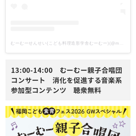
むーむーせんせい(こども料理造形学舎むーむー)(@muumuu.teacher)がシェアした投稿
13:00-14:00 むーむー親子合唱団
コンサート 消化を促進する音楽系
参加型コンテンツ 聴衆無料