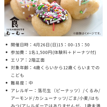
開催日時：4月26日(日)15：00-15：50
参加費：1名1,500円(体験料＋ドーナツ付)
エリア：2階正面
対象年齢：4歳くらいから12歳くらいまでの
こども
難易度：中
アレルギー：落花生（ピーナッツ）/くるみ/
アーモンド/カシューナッツ/ごま/小麦/はち
みつ(アレルギーではありませんが、1歳未満