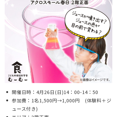
開催日時：4月26日(日)14：00-14：50
参加費：1名1,500円→1,000円 (体験料＋ジ
ュース付き)
エリア：2階正面