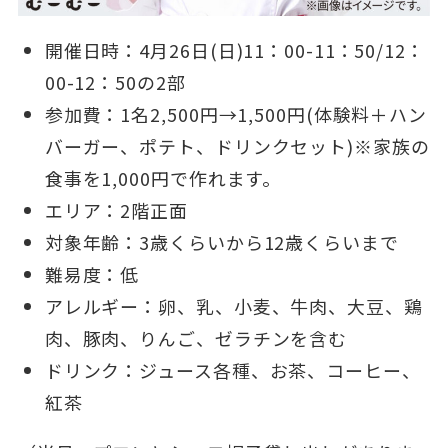
開催日時：4月26日(日)11：00-11：50/12：
00-12：50の2部
参加費：1名2,500円→1,500円(体験料＋ハン
バーガー、ポテト、ドリンクセット)※家族の
食事を1,000円で作れます。
エリア：2階正面
対象年齢：3歳くらいから12歳くらいまで
難易度：低
アレルギー：卵、乳、小麦、牛肉、大豆、鶏
肉、豚肉、りんご、ゼラチンを含む
ドリンク：ジュース各種、お茶、コーヒー、
紅茶