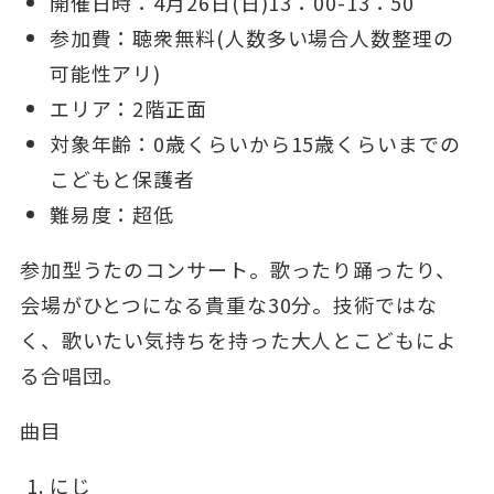
開催日時：4月26日(日)13：00-13：50
参加費：聴衆無料(人数多い場合人数整理の
可能性アリ)
エリア：2階正面
対象年齢：0歳くらいから15歳くらいまでの
こどもと保護者
難易度：超低
参加型うたのコンサート。歌ったり踊ったり、
会場がひとつになる貴重な30分。技術ではな
く、歌いたい気持ちを持った大人とこどもによ
る合唱団。
曲目
にじ