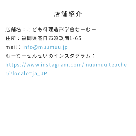
店舗紹介
店舗名：こども料理造形学舎むーむー
住所：福岡県春日市須玖南1-65
mail：
info@muumuu.jp
むーむーせんせいのインスタグラム：
https://www.instagram.com/muumuu.teache
r/?locale=ja_JP