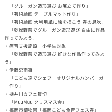
「グルーガン造形遊び お箸立て作り」
「芸術絵画 テーブルマット作り」
「芸術絵画 大判用紙に絵を描こう 春の息吹」
「乾燥野菜でグルーガン造形遊び 自由に作品
作ってみよう」
・療育支援施設 小学生対象
「乾燥野菜で造形遊び 好きな作品作ってみよ
う」
・伊藤忠商事
「こども達でシェフ オリジナルハンバーガ
ー作り」
・樋井川カフェ貸切
「MuuMuu クリスマス会」
・福岡市植物園「福岡こども食育フェス春」