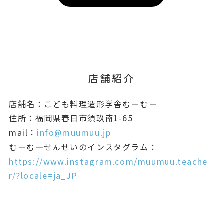
店舗紹介
店舗名：こども料理造形学舎むーむー
住所：福岡県春日市須玖南1-65
mail：
info@muumuu.jp
むーむーせんせいのインスタグラム：
https://www.instagram.com/muumuu.teache
r/?locale=ja_JP