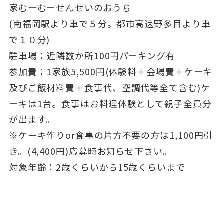
家むーむーせんせいのおうち
(南福岡駅より車で５分。都市高速野多目より車
で１０分)
駐車場：近隣数か所100円パーキング有
参加費：1家族5,500円(体験料＋会場費＋ケーキ
及びご飯材料費＋食事代、空調代等全て含む)ケ
ーキは1台。食事はお料理体験として親子全員分
が出ます。
※ケーキ作りor食事の片方不要の方は1,100円引
き。(4,400円)応募時お知らせ下さい。
対象年齢：2歳くらいから15歳くらいまで