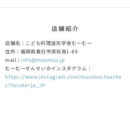
店舗紹介
店舗名：こども料理造形学舎むーむー
住所：福岡県春日市須玖南1-65
mail：
info@muumuu.jp
むーむーせんせいのインスタグラム：
https://www.instagram.com/muumuu.teache
r/?locale=ja_JP